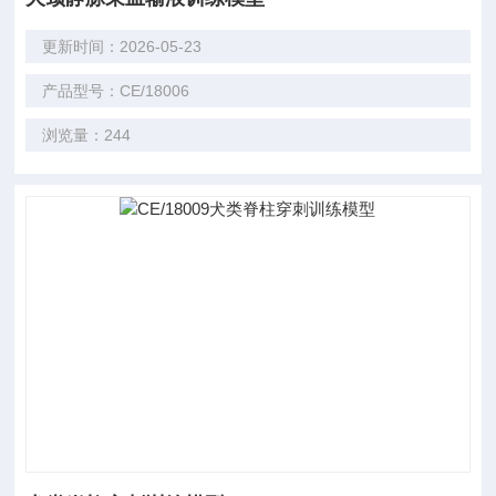
更新时间：2026-05-23
产品型号：CE/18006
浏览量：244