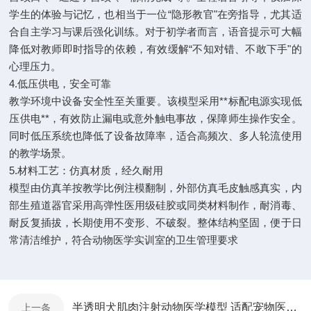
学生的体验与记忆，也相当于一位“隐形教官"在旁指导，尤其适
合自主学习与课后强化训练。对于初学者而言，语音提示可大幅
降低对教师即时指导的依赖，有效缓解“不知对错、不敢下手"的
心理压力。
4.低压供电，安全可靠
教学环境中设备安全性至关重要。该模型采用**标配电源实现低
压供电**，有效防止漏电或意外触电事故，保障师生操作安全。
同时低压系统也降低了设备故障率，适合高频次、多人轮流使用
的教学场景。
5.材料工艺：仿真材质，经久耐用
模型由仿真羊按教学比例注模翻制，外部仿真毛皮触感真实，内
部生殖道器官采用高弹性医用级硅胶或同类材料制作，耐消毒、
耐反复插拔，长期使用不变形、不破裂。整体结构坚固，便于日
常清洁维护，符合动物医学实训室的卫生管理要求
半透明犬肌肉注射动物医学模型 适配宠物医疗实训教学
上一条