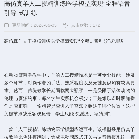
高仿真羊人工授精训练医学模型实现“全程语音
引导”式训练
更新时间：2026-06-03
点击次数：172
高仿真羊人工授精训练医学模型实现“全程语音引导"式训练
在动物繁殖学教学中，羊的人工授精技术是一项专业技能，涉及
多个环节，对操作者的手法、熟悉程度以及无菌意识均有较高要
求。然而，传统教学长期面临两大瓶颈：一是受限于活体动物的
伦理与资源约束，每名学生实践机会极少；二是难以即时获知操
作是否正确——输精管是否进入子宫颈？到达了哪个位置？这些
关键节点缺乏客观反馈，学生只能“凭感觉、靠猜测"。
一款羊人工授精训练动物医学模型应运而生。该模型采用仿真羊
按教学比例注模翻制，集成电动感应式开关与语音播报系统，模