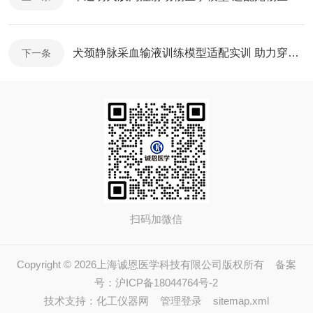
犬颈静脉采血输液训练模型适配实训 助力穿刺技能提升
下一条
扫码加微信
Copyright © 2026上海诚恩医学科技有限公司版权所有
备案
号：沪ICP备18044764号-2
技术支持：
化工仪器网
管理登录
sitemap.xml